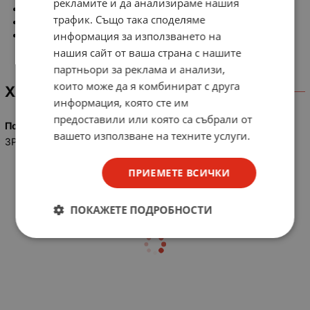
рекламите и да анализираме нашия
Конфигурация на контактите: SPDT
трафик. Също така споделяме
Модел: 26927
информация за използването на
EAN: 3303430269274
нашия сайт от ваша страна с нашите
партньори за реклама и анализи,
които може да я комбинират с друга
ХАРАКТЕРИСТИКИ
информация, която сте им
предоставили или която са събрали от
Полюси
вашето използване на техните услуги.
3P+N
ПРИЕМЕТЕ ВСИЧКИ
ПОКАЖЕТЕ ПОДРОБНОСТИ