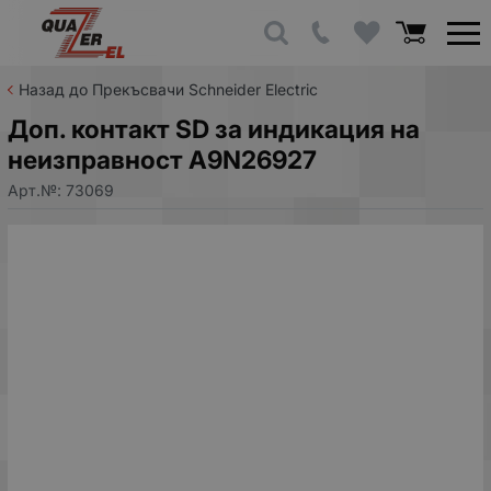
Назад до Прекъсвачи Schneider Electric
Доп. контакт SD за индикация на
неизправност A9N26927
Арт.№:
73069