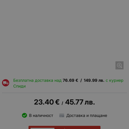
Безплатна доставка над
76.69
€
/
149.99
лв.
с куриер
Спиди
23.40
€
45.77
лв.
/
В наличност
Доставка и плащане