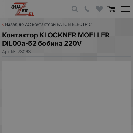
Назад до AC контактори EATON ELECTRIC
Контактор KLOCKNER MOELLER
DIL00a-52 бобина 220V
Арт.№:
73063