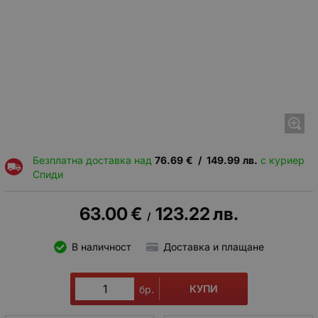
Безплатна доставка над
76.69
€
/
149.99
лв.
с куриер
Спиди
63.00
€
123.22
лв.
/
В наличност
Доставка и плащане
КУПИ
бр.