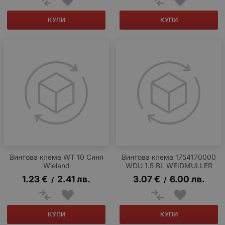
КУПИ
КУПИ
Винтова клема WT 10 Синя
Винтова клема 1754170000
Wieland
WDU 1.5 BL WEIDMULLER
1.23
€
2.41
лв.
3.07
€
6.00
лв.
/
/
КУПИ
КУПИ