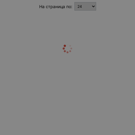
На страница по: