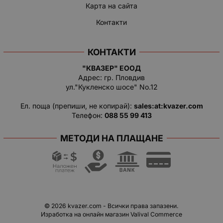
Карта на сайта
Контакти
КОНТАКТИ
"КВАЗЕР" ЕООД
Адрес: гр. Пловдив
ул."Кукленско шосе" No.12
Ел. поща (препиши, не копирай):
salеs:at:kvazer.cоm
Телефон:
088 55 99 413
МЕТОДИ НА ПЛАЩАНЕ
© 2026
kvazer.com
- Всички права запазени.
Изработка на онлайн магазин
Valival Commerce