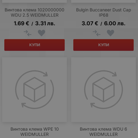
Винтова клема 1020000000
Bulgin Buccaneer Dust Cap
WDU 2.5 WEIDMULLER
IP68
1.69
€
3.31
лв.
3.07
€
6.00
лв.
/
/
КУПИ
КУПИ
Винтова клема WPE 10
Винтова клема WDU 6
WEIDMULLER
WEIDMULLER