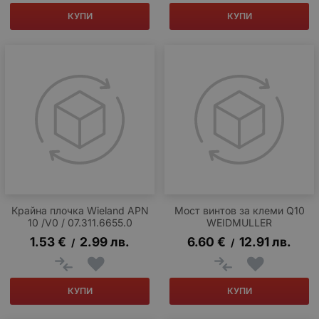
КУПИ
КУПИ
Крайна плочка Wieland APN
Мост винтов за клеми Q10
10 /V0 / 07.311.6655.0
WEIDMULLER
1.53
€
2.99
лв.
6.60
€
12.91
лв.
/
/
КУПИ
КУПИ