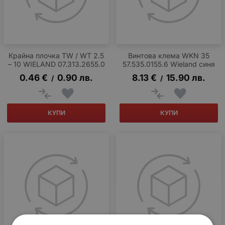
Крайна плочка TW / WT 2.5
Винтова клема WKN 35
– 10 WIELAND 07.313.2655.0
57.535.0155.6 Wieland синя
0.46
€
0.90
лв.
8.13
€
15.90
лв.
/
/
КУПИ
КУПИ