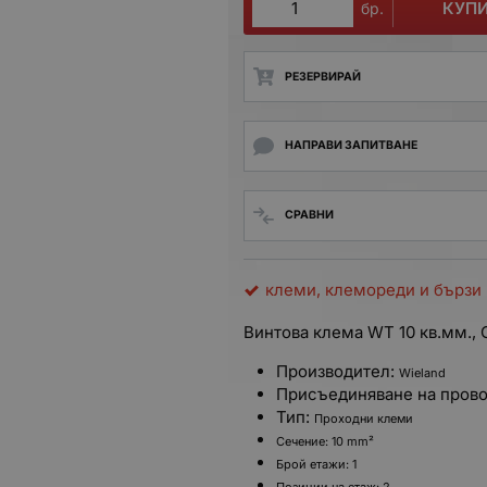
КУП
бр.
РЕЗЕРВИРАЙ
НАПРАВИ ЗАПИТВАНЕ
СРАВНИ
клеми, клемореди и бързи
Винтова клема WT 10 кв.мм., 
Производител:
Wieland
Присъединяване на пров
Тип:
Проходни клеми
Сечение:
10 mm²
Брой етажи:
1