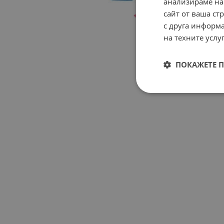
анализираме на
сайт от ваша ст
с друга информа
на техните услуг
ПОКАЖЕТЕ 