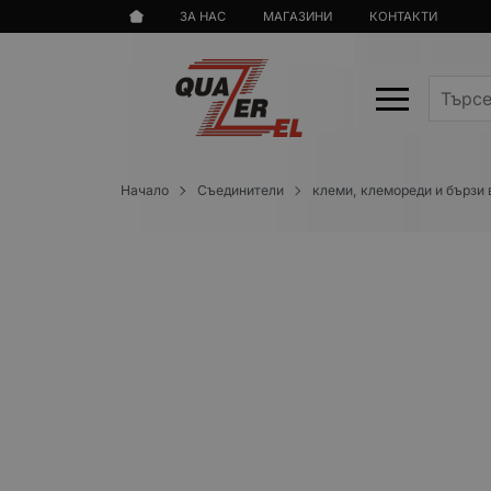
ЗА НАС
МАГАЗИНИ
КОНТАКТИ
Начало
Съединители
клеми, клемореди и бързи