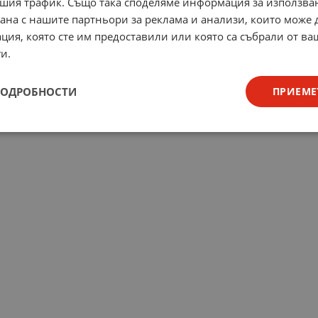
шия трафик. Също така споделяме информация за използва
рана с нашите партньори за реклама и анализи, които може
ция, която сте им предоставили или която са събрали от в
и.
ПОДРОБНОСТИ
ПРИЕМЕ