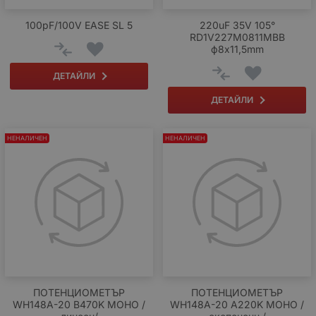
100pF/100V EASE SL 5
220uF 35V 105°
RD1V227M0811MBB
ф8x11,5mm
ДЕТАЙЛИ
ДЕТАЙЛИ
НЕНАЛИЧЕН
НЕНАЛИЧЕН
ПОТЕНЦИОМЕТЪР
ПОТЕНЦИОМЕТЪР
WH148A-20 B470K МОНО /
WH148A-20 A220K МОНО /