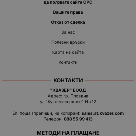
да ползвате сайта ОРС
Вашите права
Отказ от сделка
За нас
Полезни връзки
Карта на сайта
Контакти
КОНТАКТИ
"КВАЗЕР" ЕООД
Адрес: гр. Пловдив
ул."Кукленско шосе" No.12
Ел. поща (препиши, не копирай):
salеs:at:kvazer.cоm
Телефон:
088 55 99 413
МЕТОДИ НА ПЛАЩАНЕ