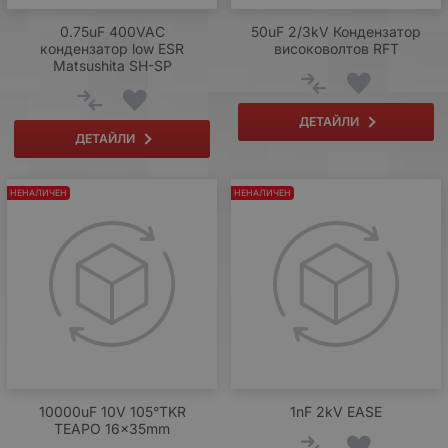
0.75uF 400VAC
50uF 2/3kV Кондензатор
кондензатор low ESR
високоволтов RFT
Matsushita SH-SP
ДЕТАЙЛИ
ДЕТАЙЛИ
НЕНАЛИЧЕН
НЕНАЛИЧЕН
10000uF 10V 105°TKR
1nF 2kV EASE
TEAPO 16x35mm