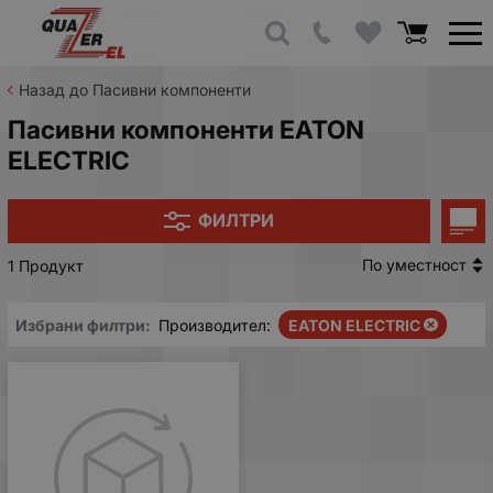
Назад до Пасивни компоненти
Пасивни компоненти EATON
ELECTRIC
ФИЛТРИ
По уместност
1 Продукт
Избрани филтри:
Производител:
EATON ELECTRIC