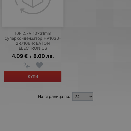
10F 2.7V 10x31mm
суперкондензатор HV1030-
2R7106-R EATON
ELECTRONICS
4.09
€
8.00
лв.
/
КУПИ
На страница по: