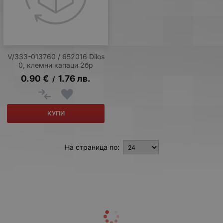
V/333-013760 / 652016 Dilos
0, клемни капаци 2бр
0.90
€
1.76
лв.
/
КУПИ
На страница по: