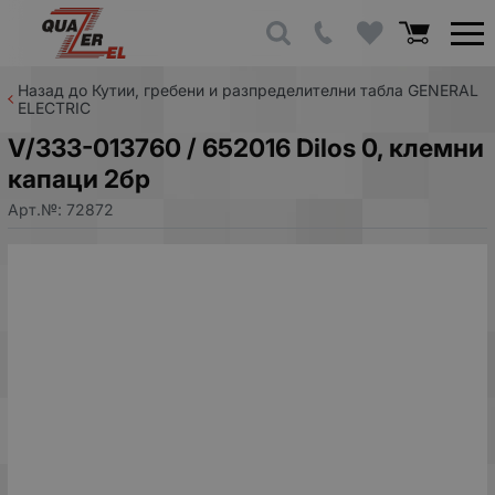
Назад до Кутии, гребени и разпределителни табла GENERAL
ELECTRIC
V/333-013760 / 652016 Dilos 0, клемни
капаци 2бр
Арт.№:
72872