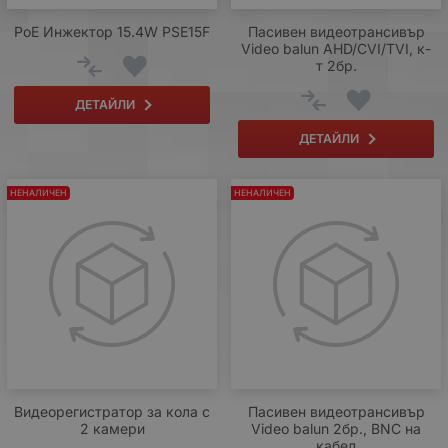
PoE Инжектор 15.4W PSE15F
Пасивен видеотрансивър
Video balun AHD/CVI/TVI, к-
т 2бр.
ДЕТАЙЛИ
ДЕТАЙЛИ
НЕНАЛИЧЕН
НЕНАЛИЧЕН
Видеорегистратор за кола с
Пасивен видеотрансивър
2 камери
Video balun 2бр., BNC на
кабел