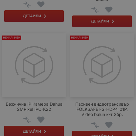
ДЕТАЙЛИ
ДЕТАЙЛИ
НЕНАЛИЧЕН
НЕНАЛИЧЕН
Безжична IP Камера Dahua
Пасивен видеотрансивър
2MPixel IPC-K22
FOLKSAFE FS-HDP4101P,
Video balun к-т 2бр.
ДЕТАЙЛИ