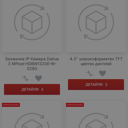
Безжична IP Камера Dahua
4.3" широкоформатен TFT
3 МPixel HDBW1320E-W-
цветен дисплей
0280
ДЕТАЙЛИ
ДЕТАЙЛИ
НЕНАЛИЧЕН
НЕНАЛИЧЕН