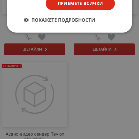
ПРИЕМЕТЕ ВСИЧКИ
ПОКАЖЕТЕ ПОДРОБНОСТИ
БУКСА ЗАХРАНВАЩА С
Пасивен видеотрансивър
КАБЕЛ 2.5x5.5x9mm
LLT-201 Video balun 2бр.
ДЕТАЙЛИ
ДЕТАЙЛИ
НЕНАЛИЧЕН
Аудио-видео сендер Tevion