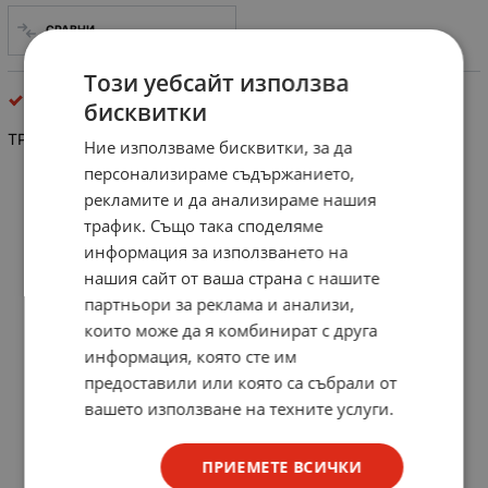
СРАВНИ
Този уебсайт използва
тример-потенциометри
бисквитки
ТРИМЕР В.М. 470 Ohm
Ние използваме бисквитки, за да
персонализираме съдържанието,
рекламите и да анализираме нашия
трафик. Също така споделяме
информация за използването на
нашия сайт от ваша страна с нашите
партньори за реклама и анализи,
които може да я комбинират с друга
информация, която сте им
предоставили или която са събрали от
вашето използване на техните услуги.
ПРИЕМЕТЕ ВСИЧКИ