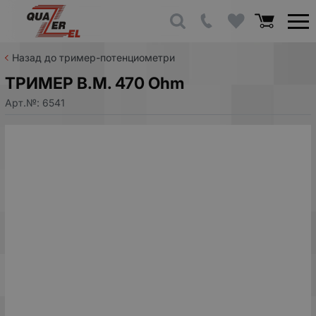
Назад до тример-потенциометри
ТРИМЕР В.М. 470 Ohm
Арт.№:
6541