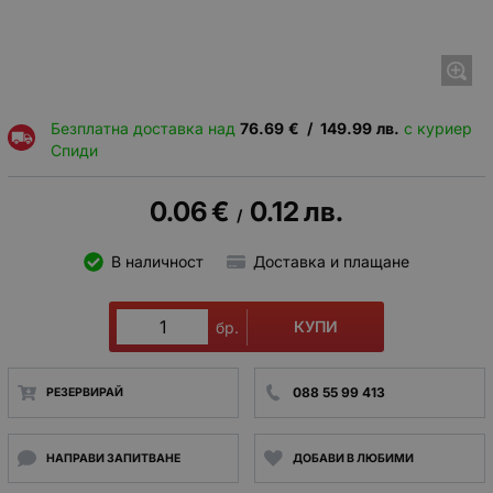
Безплатна доставка над
76.69
€
/
149.99
лв.
с куриер
Спиди
0.06
€
0.12
лв.
/
В наличност
Доставка и плащане
КУПИ
бр.
088 55 99 413
РЕЗЕРВИРАЙ
НАПРАВИ ЗАПИТВАНЕ
ДОБАВИ В ЛЮБИМИ