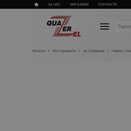
ЗА НАС
МАГАЗИНИ
КОНТАКТИ
Начало
Инструменти
за спояване
човки, сто