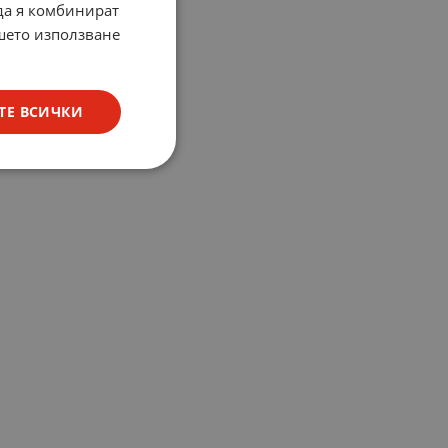
 да я комбинират
ашето използване
ТЕ ВСИЧКИ