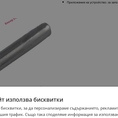
Приложение на устройство: за зап
йт използва бисквитки
 бисквитки, за да персонализираме съдържанието, рекламит
шия трафик. Също така споделяме информация за използва