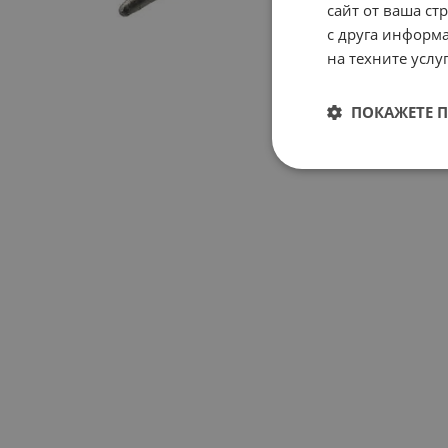
сайт от ваша ст
с друга информа
на техните услуг
ПОКАЖЕТЕ 