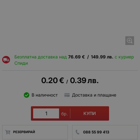
Безплатна доставка над
76.69
€
/
149.99
лв.
с куриер
Спиди
0.20
€
0.39
лв.
/
В наличност
Доставка и плащане
КУПИ
бр.
088 55 99 413
РЕЗЕРВИРАЙ