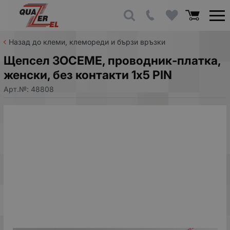
Назад до клеми, клемореди и бързи връзки
Щепсел ЗОСЕМЕ, проводник-платка,
женски, без контакти 1x5 PIN
Арт.№:
48808