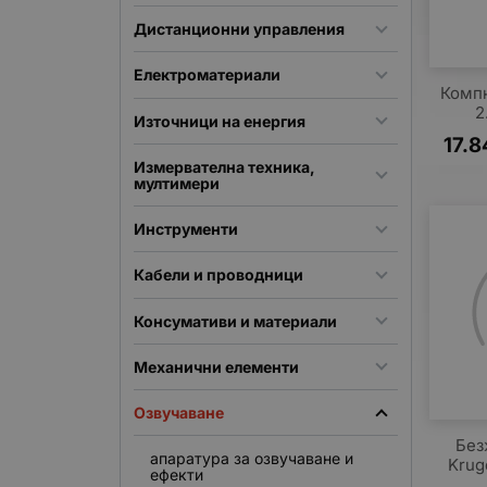
Дистанционни управления
Електроматериали
Комп
2
Източници на енергия
17.8
Измервателна техника,
мултимери
Инструменти
Кабели и проводници
Консумативи и материали
Механични елементи
Озвучаване
Без
апаратура за озвучаване и
Krug
ефекти