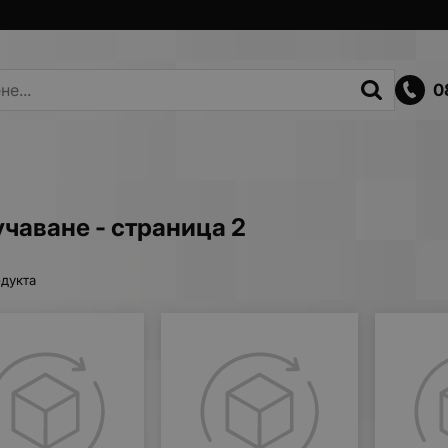
0
чаване - страница 2
дукта