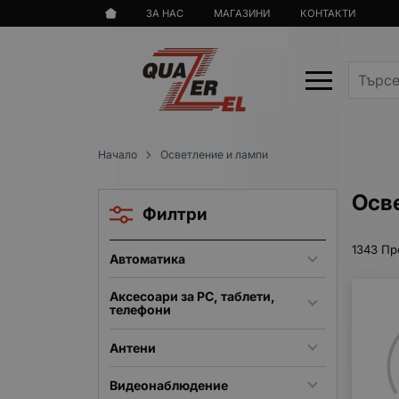
ЗА НАС
МАГАЗИНИ
КОНТАКТИ
Начало
Осветление и лампи
Осве
Филтри
1343 Пр
Автоматика
Аксесоари за PC, таблети,
телефони
Антени
Видеонаблюдение