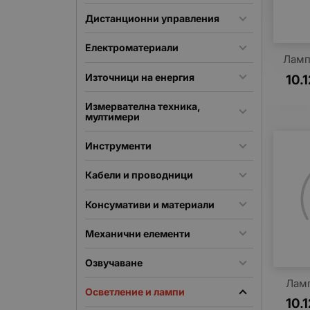
Дистанционни управления
Електроматериали
Ламп
Източници на енергия
10.
Измервателна техника,
мултимери
Инструменти
Кабели и проводници
Консумативи и материали
Механични елементи
Озвучаване
Лам
Осветление и лампи
10.