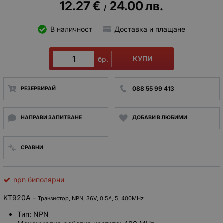
12.27
€
24.00
лв.
/
В наличност
Доставка и плащане
КУПИ
бр.
088 55 99 413
РЕЗЕРВИРАЙ
НАПРАВИ ЗАПИТВАНЕ
ДОБАВИ В ЛЮБИМИ
СРАВНИ
npn биполярни
KT920A -
Транзистор, NPN, 36V, 0.5A, 5, 400MHz
Тип: NPN