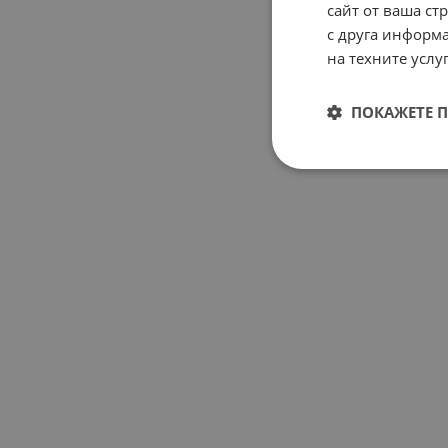
сайт от ваша ст
с друга информа
на техните услуг
ПОКАЖЕТЕ 