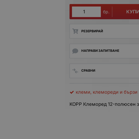
КУП
бр.
РЕЗЕРВИРАЙ
НАПРАВИ ЗАПИТВАНЕ
СРАВНИ
клеми, клемореди и бързи
KOPP Клеморед 12-полюсен з