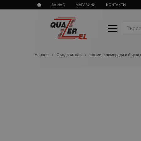
ЗА НАС
МАГАЗИНИ
КОНТАКТИ
Начало
Съединители
клеми, клемореди и бързи