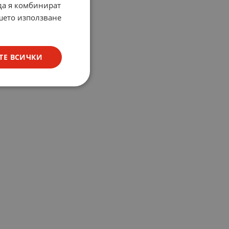
 да я комбинират
ашето използване
ТЕ ВСИЧКИ