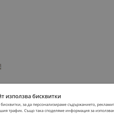
йт използва бисквитки
 бисквитки, за да персонализираме съдържанието, рекламит
шия трафик. Също така споделяме информация за използва