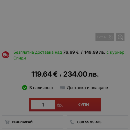
1 от 4
Безплатна доставка над
76.69
€
/
149.99
лв.
с куриер
Спиди
119.64
€
234.00
лв.
/
В наличност
Доставка и плащане
КУПИ
бр.
088 55 99 413
РЕЗЕРВИРАЙ