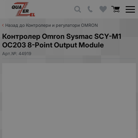
Назад до Контролери и регулатори OMRON
Контролер Omron Sysmac SCY-M1
OC203 8-Point Output Module
Арт.№:
44919