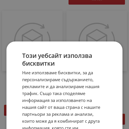
Този уебсайт използва
бисквитки
Ние използваме бисквитки, за да
Акумулатор VIPOW 12V
Акумулатор VIPOW 12V
персонализираме съдържанието,
17.0Ah 181x77x167mm
1.3Ah 97x43x53mm
рекламите и да анализираме нашия
45.97
€
89.91
лв.
9.51
€
18.60
лв.
/
/
трафик. Също така споделяме
Напрежение: 12V
информация за използването на
нашия сайт от ваша страна с нашите
КУПИ
партньори за реклама и анализи,
КУПИ
които може да я комбинират с друга
информация, която сте им