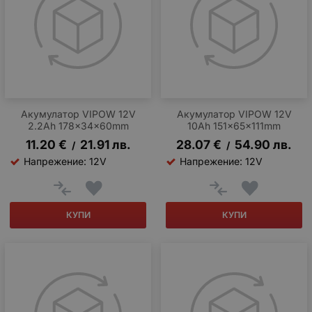
Акумулатор VIPOW 12V
Акумулатор VIPOW 12V
2.2Ah 178x34x60mm
10Ah 151x65x111mm
11.20
€
21.91
лв.
28.07
€
54.90
лв.
/
/
Напрежение: 12V
Напрежение: 12V
КУПИ
КУПИ