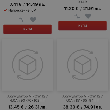
XTAR
7.41
€
14.49
лв.
/
11.20
€
21.91
лв.
/
Напрежение: 6V
КУПИ
КУПИ
Акумулатор VIPOW 12V
Акумулатор VIPOW 12V
4.0Ah 90x70x102mm
7.0Ah 151x65x94mm
13.45
€
26.31
лв.
38.30
€
74.91
лв.
/
/