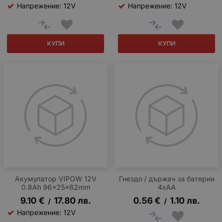
Напрежение: 12V
Напрежение: 12V
КУПИ
КУПИ
Акумулатор VIPOW 12V
Гнездо / държач за батерии
0.8Ah 96x25x62mm
4xAA
9.10
€
17.80
лв.
0.56
€
1.10
лв.
/
/
Напрежение: 12V