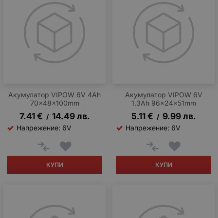
Акумулатор VIPOW 6V 4Ah
Акумулатор VIPOW 6V
70x48x100mm
1.3Ah 96x24x51mm
7.41
€
14.49
лв.
5.11
€
9.99
лв.
/
/
Напрежение: 6V
Напрежение: 6V
КУПИ
КУПИ