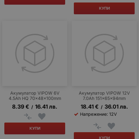
КУПИ
Акумулатор VIPOW 6V
Акумулатор VIPOW 12V
4.5Ah HQ 70x48x100mm
7.0Ah 151x65x94mm
8.39
€
16.41
лв.
18.41
€
36.01
лв.
/
/
Напрежение: 12V
КУПИ
КУПИ