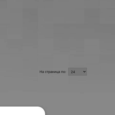
На страница по: