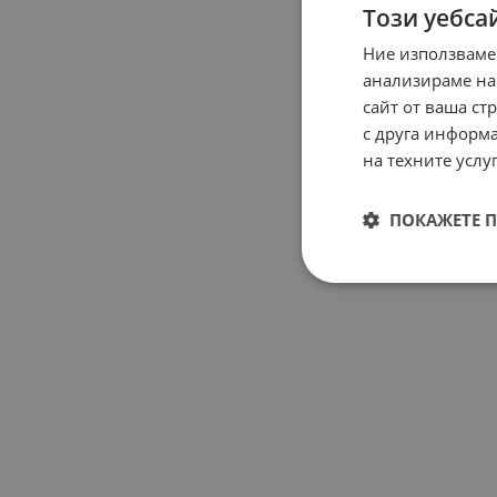
Този уебса
Ние използваме
анализираме на
сайт от ваша ст
с друга информа
на техните услуг
ПОКАЖЕТЕ 