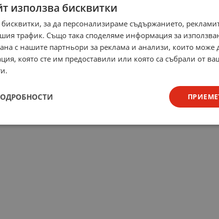
йт използва бисквитки
 бисквитки, за да персонализираме съдържанието, рекламит
шия трафик. Също така споделяме информация за използва
рана с нашите партньори за реклама и анализи, които може
ция, която сте им предоставили или която са събрали от в
и.
ПОДРОБНОСТИ
ПРИЕМЕ