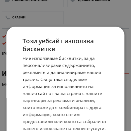
НАПРАВИ ЗАПИТВАНЕ
ДОБАВИ В ЛЮБИМИ
СРАВНИ
полеви транзистори
Този уебсайт използва
International Rectifier
бисквитки
IRFP 450
Ние използваме бисквитки, за да
персонализираме съдържанието,
рекламите и да анализираме нашия
ИНФОРМАЦИЯ
трафик. Също така споделяме
MOC-N-FET-eV-MOS, L, 500V, 14A, 180W, <9
информация за използването на
нашия сайт от ваша страна с нашите
партньори за реклама и анализи,
които може да я комбинират с друга
информация, която сте им
предоставили или която са събрали от
вашето използване на техните услуги.