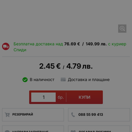
Безплатна доставка над
76.69
€
/
149.99
лв.
с куриер
Спиди
2.45
€
4.79
лв.
/
В наличност
Доставка и плащане
КУПИ
бр.
088 55 99 413
РЕЗЕРВИРАЙ