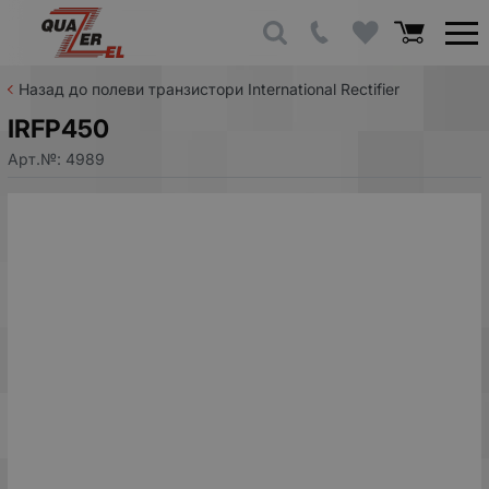
Назад до полеви транзистори International Rectifier
IRFP450
Арт.№:
4989