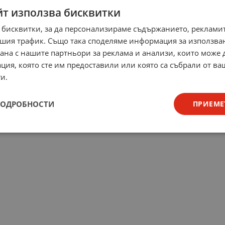
йт използва бисквитки
 бисквитки, за да персонализираме съдържанието, рекламит
шия трафик. Също така споделяме информация за използва
рана с нашите партньори за реклама и анализи, които може
ция, която сте им предоставили или която са събрали от в
и.
ПОДРОБНОСТИ
ПРИЕМЕ