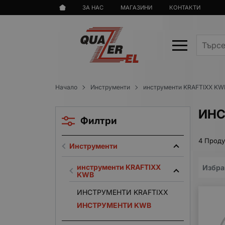
ЗА НАС
МАГАЗИНИ
КОНТАКТИ
Начало
Инструменти
инструменти KRAFTIXX KW
ИНС
Филтри
4 Проду
Инструменти
инструменти KRAFTIXX
Избра
KWB
ИНСТРУМЕНТИ KRAFTIXX
ИНСТРУМЕНТИ KWB