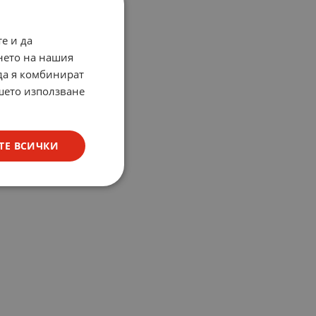
е и да
нето на нашия
 да я комбинират
ашето използване
ТЕ ВСИЧКИ