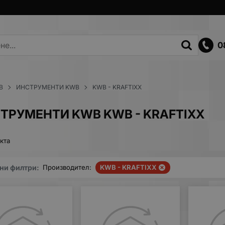
0
B
ИНСТРУМЕНТИ KWB
KWB - KRAFTIXX
ТРУМЕНТИ KWB KWB - KRAFTIXX
кта
ни филтри:
Производител:
KWB - KRAFTIXX