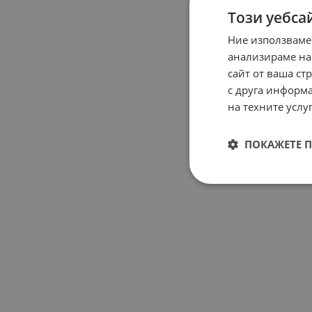
Този уебса
Ние използваме
анализираме на
сайт от ваша ст
с друга информа
на техните услуг
ПОКАЖЕТЕ 