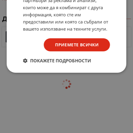
партньори за реклама и анализи,
които може да я комбинират с друга
информация, която сте им
ДОКУМЕНТИ ЗА СВАЛЯНЕ
предоставили или която са събрали от
вашето използване на техните услуги.
SPEAKER TWEETER NOISE FILTER & CROSSOVER
1 MB |
PDF
PDF
ПРИЕМЕТЕ ВСИЧКИ
ПОКАЖЕТЕ ПОДРОБНОСТИ