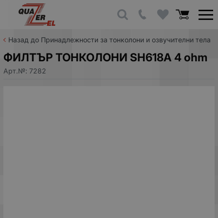
Назад до Принадлежности за тонколони и озвучителни тела
ФИЛТЪР ТОНКОЛОНИ SH618A 4 ohm
Арт.№:
7282