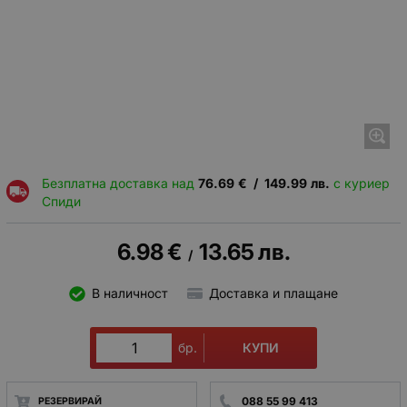
Безплатна доставка над
76.69
€
/
149.99
лв.
с куриер
Спиди
6.98
€
13.65
лв.
/
В наличност
Доставка и плащане
КУПИ
бр.
088 55 99 413
РЕЗЕРВИРАЙ