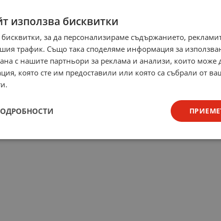
йт използва бисквитки
 бисквитки, за да персонализираме съдържанието, рекламит
шия трафик. Също така споделяме информация за използва
рана с нашите партньори за реклама и анализи, които може
ция, която сте им предоставили или която са събрали от в
и.
ПОДРОБНОСТИ
ПРИЕМЕ