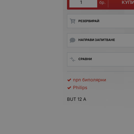
КУП
бр.
РЕЗЕРВИРАЙ
НАПРАВИ ЗАПИТВАНЕ
СРАВНИ
npn биполярни
Philips
BUT 12 A