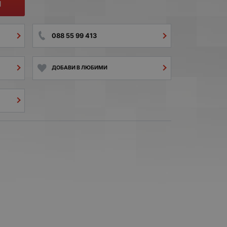
И
088 55 99 413
ДОБАВИ В ЛЮБИМИ