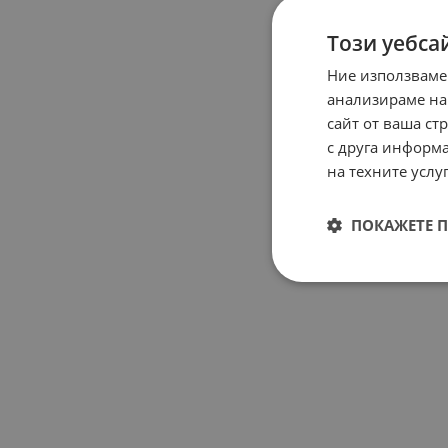
Този уебса
Ние използваме
анализираме на
сайт от ваша ст
с друга информа
на техните услуг
ПОКАЖЕТЕ 