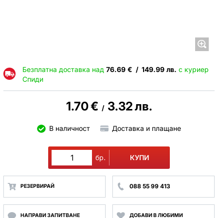
Безплатна доставка над
76.69
€
/
149.99
лв.
с куриер
Спиди
1.70
€
3.32
лв.
/
В наличност
Доставка и плащане
КУПИ
бр.
088 55 99 413
РЕЗЕРВИРАЙ
НАПРАВИ ЗАПИТВАНЕ
ДОБАВИ В ЛЮБИМИ