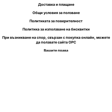
Доставка и плащане
Общи условия за ползване
Политиката за поверителност
Политика за използване на бисквитки
При възникване на спор, свързан с покупка онлайн, можете
да ползвате сайта ОРС
Вашите права
Отказ от сделка
За нас
Полезни връзки
Карта на сайта
Контакти
КОНТАКТИ