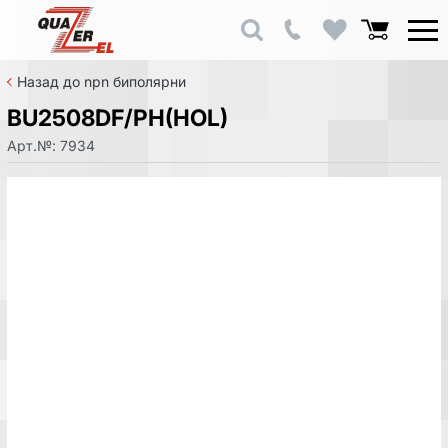
Назад до npn биполярни
BU2508DF/PH(HOL)
Арт.№:
7934