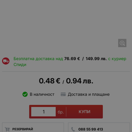
Безплатна доставка над
76.69
€
/
149.99
лв.
с куриер
Спиди
0.48
€
0.94
лв.
/
В наличност
Доставка и плащане
КУПИ
бр.
088 55 99 413
РЕЗЕРВИРАЙ