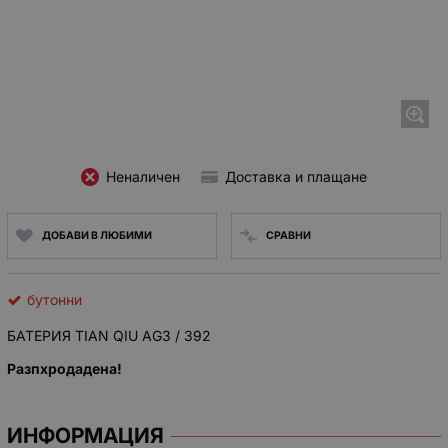
Неналичен
Доставка и плащане
ДОБАВИ В ЛЮБИМИ
СРАВНИ
бутонни
БАТЕРИЯ TIAN QIU AG3 / 392
Разпхродадена!
ИНФОРМАЦИЯ