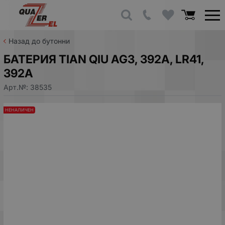
Назад до бутонни
БАТЕРИЯ TIAN QIU AG3, 392A, LR41,
392A
Арт.№:
38535
НЕНАЛИЧЕН