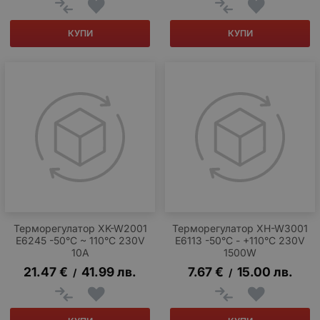
КУПИ
КУПИ
Терморегулатор XK-W2001
Терморегулатор XH-W3001
E6245 -50°C ~ 110°C 230V
E6113 -50°C - +110°C 230V
10A
1500W
21.47
€
41.99
лв.
7.67
€
15.00
лв.
/
/