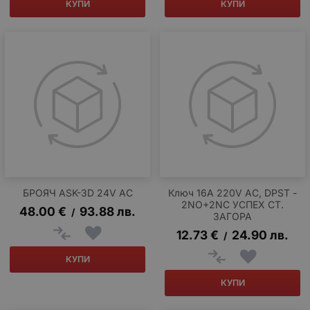
КУПИ
КУПИ
БРОЯЧ ASK-3D 24V AC
Ключ 16A 220V AC, DPST -
2NO+2NC УСПЕХ СТ.
48.00
€
93.88
лв.
/
ЗАГОРА
12.73
€
24.90
лв.
/
КУПИ
КУПИ