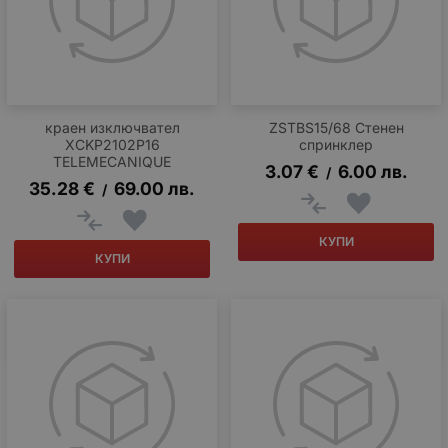
краен изключвател
ZSTBS15/68 Стенен
XCKP2102P16
спринклер
TELEMECANIQUE
3.07
€
6.00
лв.
/
35.28
€
69.00
лв.
/
КУПИ
КУПИ