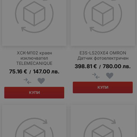
XCK-M102 краен
E3S-LS20XE4 OMRON
изключвател
Датчик фотоелектричен
TELEMECANIQUE
398.81
€
780.00
лв.
/
75.16
€
147.00
лв.
/
КУПИ
КУПИ