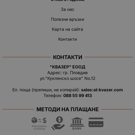
За нас
Полезни връзки
Карта на сайта
Контакти
КОНТАКТИ
"КВАЗЕР" ЕООД
Адрес: гр. Пловдив
ул."Кукленско шосе" No.12
Ел. поща (препиши, не копирай):
salеs:at:kvazer.cоm
Телефон:
088 55 99 413
МЕТОДИ НА ПЛАЩАНЕ