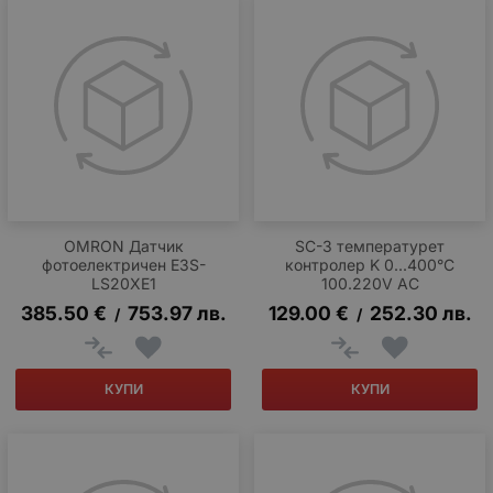
OMRON Датчик
SC-3 температурет
фотоелектричен E3S-
контролер K 0...400°C
LS20XE1
100.220V AC
385.50
€
753.97
лв.
129.00
€
252.30
лв.
/
/
КУПИ
КУПИ