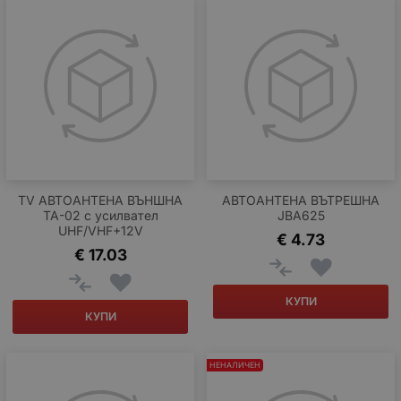
TV АВТОАНТЕНА ВЪНШНА
АВТОАНТЕНА ВЪТРЕШНА
TA-02 с усилвател
JBA625
UHF/VHF+12V
€
4.73
€
17.03
КУПИ
КУПИ
НЕНАЛИЧЕН