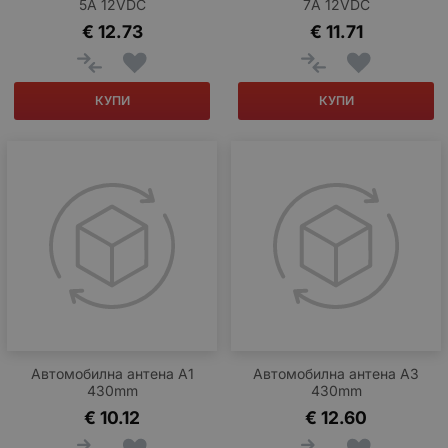
5A 12VDC
7A 12VDC
€
12.73
€
11.71
КУПИ
КУПИ
Автомобилна антена A1
Автомобилна антена A3
430mm
430mm
€
10.12
€
12.60