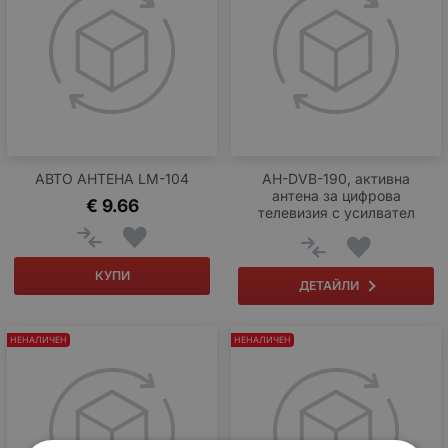
АВТО АНТЕНА LM-104
AH-DVB-190, активна
антена за цифрова
€
9.66
телевизия с усилвател
КУПИ
ДЕТАЙЛИ
НЕНАЛИЧЕН
НЕНАЛИЧЕН