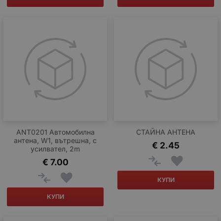
ANT0201 Автомобилна
СТАЙНА АНТЕНА
антена, W1, вътрешна, с
€
2.45
усилвател, 2m
€
7.00
КУПИ
КУПИ