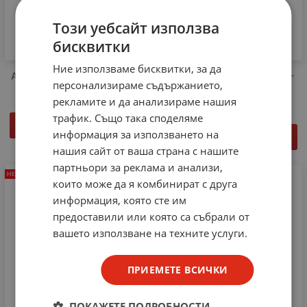
Този уебсайт използва
бисквитки
Ние използваме бисквитки, за да
Антенен FM усилвател авто
Телескопична антена ANT-
персонализираме съдържанието,
15
рекламите и да анализираме нашия
трафик. Също така споделяме
ДЕТАЙЛИ
информация за използването на
ДЕТАЙЛИ
нашия сайт от ваша страна с нашите
партньори за реклама и анализи,
НЕНАЛИЧЕН
НЕНАЛИЧЕН
които може да я комбинират с друга
информация, която сте им
предоставили или която са събрали от
вашето използване на техните услуги.
ПРИЕМЕТЕ ВСИЧКИ
ПОКАЖЕТЕ ПОДРОБНОСТИ