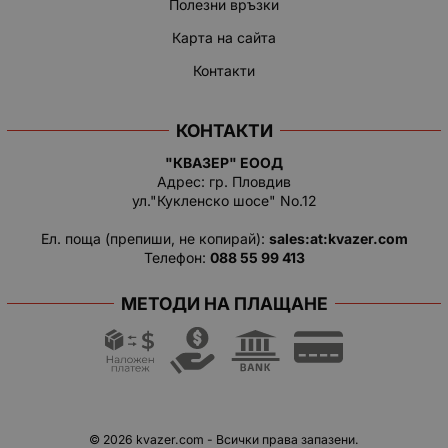
Полезни връзки
Карта на сайта
Контакти
КОНТАКТИ
"КВАЗЕР" ЕООД
Адрес: гр. Пловдив
ул."Кукленско шосе" No.12
Ел. поща (препиши, не копирай):
salеs:at:kvazer.cоm
Телефон:
088 55 99 413
МЕТОДИ НА ПЛАЩАНЕ
© 2026
kvazer.com
- Всички права запазени.