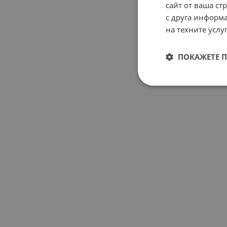
сайт от ваша ст
с друга информа
на техните услуг
ПОКАЖЕТЕ 