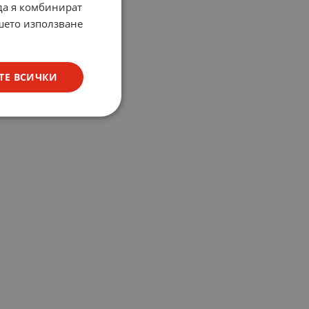
 да я комбинират
ашето използване
ТЕ ВСИЧКИ