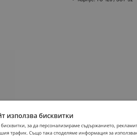
йт използва бисквитки
 бисквитки, за да персонализираме съдържанието, рекламит
шия трафик. Също така споделяме информация за използва