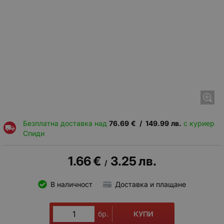
Безплатна доставка над
76.69
€
/
149.99
лв.
с куриер
Спиди
1.66
€
3.25
лв.
/
В наличност
Доставка и плащане
КУПИ
бр.