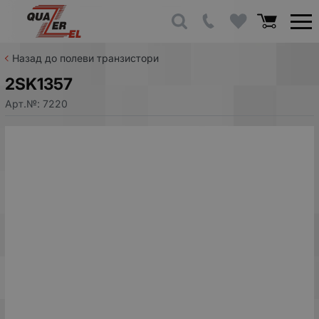
Назад до полеви транзистори
2SK1357
Арт.№:
7220