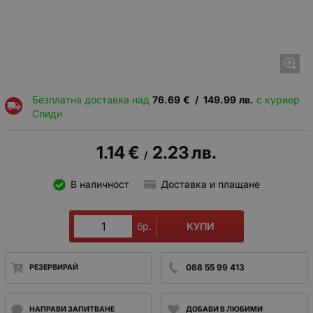
Безплатна доставка над
76.69
€
/
149.99
лв.
с куриер
Спиди
1.14
€
2.23
лв.
/
В наличност
Доставка и плащане
КУПИ
бр.
088 55 99 413
РЕЗЕРВИРАЙ
НАПРАВИ ЗАПИТВАНЕ
ДОБАВИ В ЛЮБИМИ