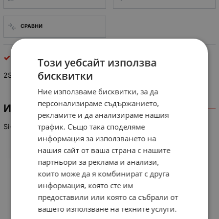
СРАВНИ
npn биполярни
Този уебсайт използва
бисквитки
2SD 717
Ние използваме бисквитки, за да
персонализираме съдържанието,
ИНФОРМАЦИЯ
рекламите и да анализираме нашия
трафик. Също така споделяме
Si-N Io-sat, 70V, 10A, 80W, 10 MHz
информация за използването на
нашия сайт от ваша страна с нашите
партньори за реклама и анализи,
които може да я комбинират с друга
информация, която сте им
предоставили или която са събрали от
вашето използване на техните услуги.