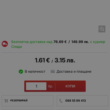
Безплатна доставка над
76.69
€
/
149.99
лв.
с куриер
Спиди
1.61
€
3.15
лв.
/
В наличност
Доставка и плащане
КУПИ
бр.
088 55 99 413
РЕЗЕРВИРАЙ