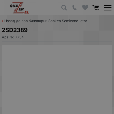
Назад до npn биполярни Sanken Semiconductor
2SD2389
Арт.№:
7754