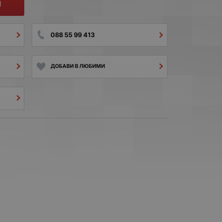
И
088 55 99 413
ДОБАВИ В ЛЮБИМИ