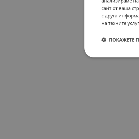
анализираме на
сайт от ваша ст
с друга информа
на техните услуг
ПОКАЖЕТЕ 