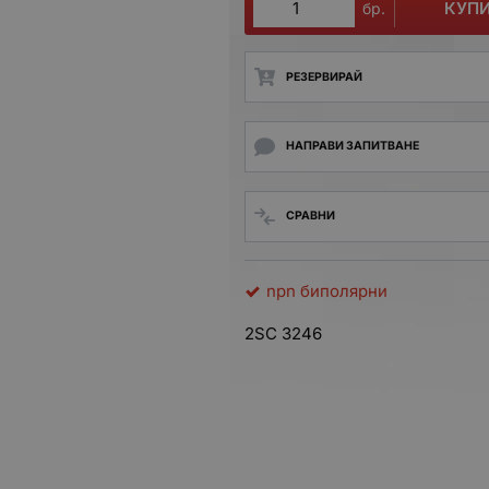
КУП
бр.
РЕЗЕРВИРАЙ
НАПРАВИ ЗАПИТВАНЕ
СРАВНИ
npn биполярни
2SC 3246