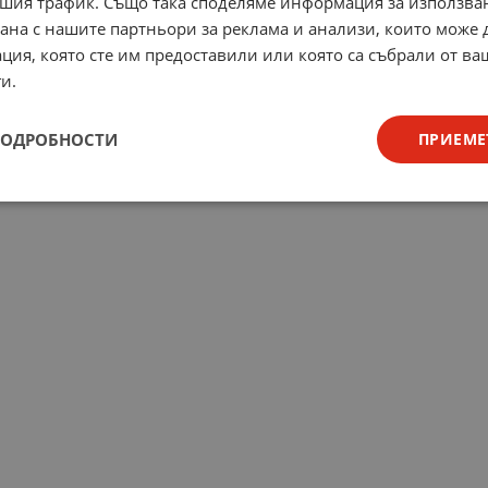
шия трафик. Също така споделяме информация за използва
рана с нашите партньори за реклама и анализи, които може
ция, която сте им предоставили или която са събрали от в
и.
ПОДРОБНОСТИ
ПРИЕМЕ