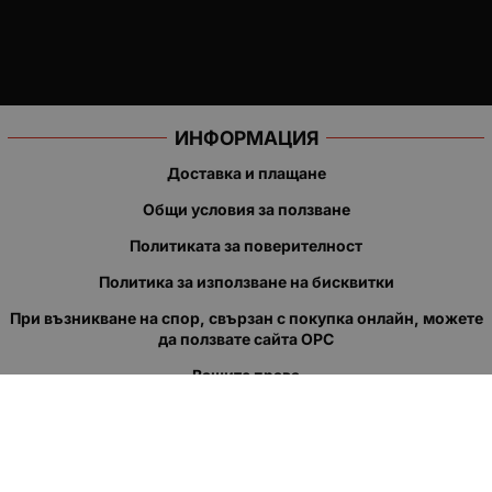
ИНФОРМАЦИЯ
Доставка и плащане
Общи условия за ползване
Политиката за поверителност
Политика за използване на бисквитки
При възникване на спор, свързан с покупка онлайн, можете
да ползвате сайта ОРС
Вашите права
Отказ от сделка
За нас
Полезни връзки