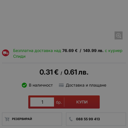
Безплатна доставка над
76.69
€
/
149.99
лв.
с куриер
Спиди
0.31
€
0.61
лв.
/
В наличност
Доставка и плащане
КУПИ
бр.
088 55 99 413
РЕЗЕРВИРАЙ