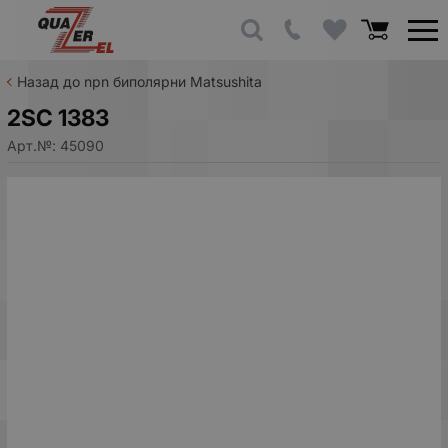
Назад до npn биполярни Matsushita
2SC 1383
Арт.№:
45090