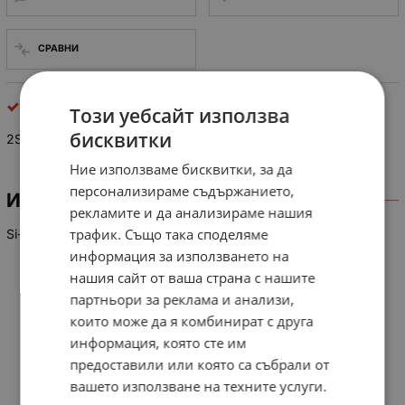
СРАВНИ
pnp биполярни
Този уебсайт използва
бисквитки
2SB 873
Ние използваме бисквитки, за да
персонализираме съдържанието,
ИНФОРМАЦИЯ
рекламите и да анализираме нашия
трафик. Също така споделяме
Si-PDC-DC-Conv., E, 30V, 5A, 1W, 120 MHz
информация за използването на
нашия сайт от ваша страна с нашите
партньори за реклама и анализи,
които може да я комбинират с друга
информация, която сте им
предоставили или която са събрали от
вашето използване на техните услуги.