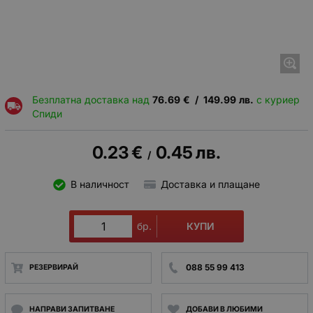
Безплатна доставка над
76.69
€
/
149.99
лв.
с куриер
Спиди
0.23
€
0.45
лв.
/
В наличност
Доставка и плащане
КУПИ
бр.
088 55 99 413
РЕЗЕРВИРАЙ
НАПРАВИ ЗАПИТВАНЕ
ДОБАВИ В ЛЮБИМИ