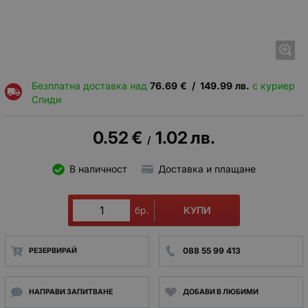
Безплатна доставка над
76.69
€
/
149.99
лв.
с куриер
Спиди
0.52
€
1.02
лв.
/
В наличност
Доставка и плащане
КУПИ
бр.
088 55 99 413
РЕЗЕРВИРАЙ
НАПРАВИ ЗАПИТВАНЕ
ДОБАВИ В ЛЮБИМИ