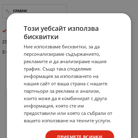
СРАВНИ
Този уебсайт използва
npn биполярни
бисквитки
2SB 1202 (smd)
Ние използваме бисквитки, за да
S-L, low-sat, 60V,3A, 15W, 150MHz, TO-25
персонализираме съдържанието,
рекламите и да анализираме нашия
трафик. Също така споделяме
информация за използването на
нашия сайт от ваша страна с нашите
партньори за реклама и анализи,
които може да я комбинират с друга
информация, която сте им
предоставили или която са събрали от
вашето използване на техните услуги.
ПРИЕМЕТЕ ВСИЧКИ