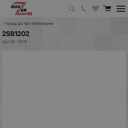
Назад до npn биполярни
2SB1202
Арт.№:
7878