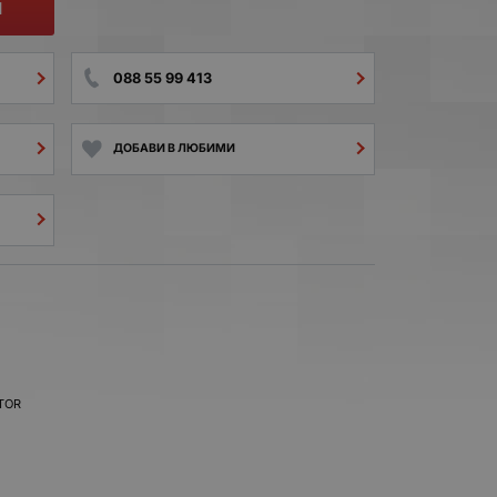
И
088 55 99 413
ДОБАВИ В ЛЮБИМИ
TOR