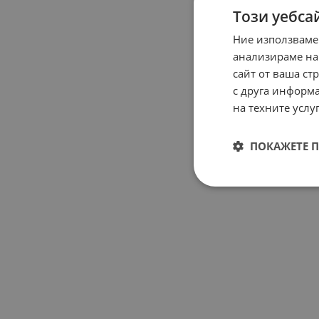
Този уебса
Ние използваме
анализираме на
сайт от ваша ст
с друга информа
на техните услуг
ПОКАЖЕТЕ 