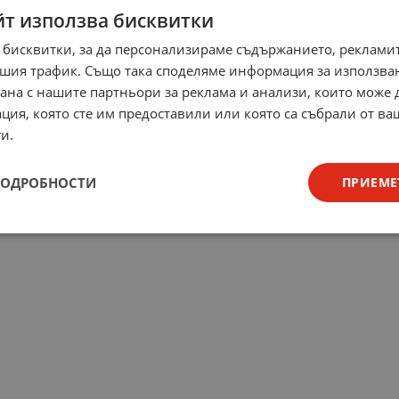
йт използва бисквитки
 бисквитки, за да персонализираме съдържанието, рекламит
шия трафик. Също така споделяме информация за използва
рана с нашите партньори за реклама и анализи, които може
ция, която сте им предоставили или която са събрали от в
и.
ПОДРОБНОСТИ
ПРИЕМЕ