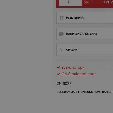
КУП
бр.
РЕЗЕРВИРАЙ
НАПРАВИ ЗАПИТВАНЕ
СРАВНИ
транзистори
ON Semiconductor
2N 6027
PROGRAMMABLE
UNIJUNCTION
TRANSIS