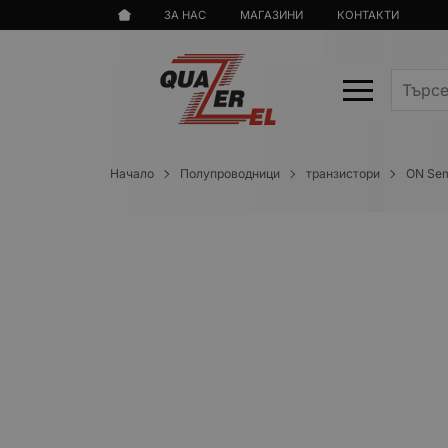
ЗА НАС
МАГАЗИНИ
КОНТАКТИ
Начало
Полупроводници
транзистори
ON Sem