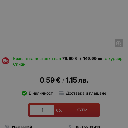
Безплатна доставка над
76.69
€
/
149.99
лв.
с куриер
Спиди
0.59
€
1.15
лв.
/
В наличност
Доставка и плащане
КУПИ
бр.
088 55 99 413
РЕЗЕРВИРАЙ