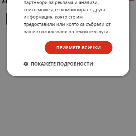
ДОКУМЕНТИ ЗА СВАЛЯНЕ
партньори за реклама и анализи,
които може да я комбинират с друга
Serial EEPROM 24C32 and 24C64
информация, която сте им
210 KB |
PDF
PDF
предоставили или която са събрали от
вашето използване на техните услуги.
ПРИЕМЕТЕ ВСИЧКИ
ПОКАЖЕТЕ ПОДРОБНОСТИ