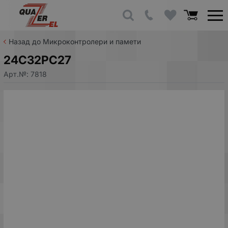
Назад до Микроконтролери и памети
24C32PC27
Арт.№:
7818