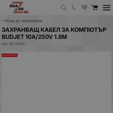
Назад до захранващи
ЗАХРАНВАЩ КАБЕЛ ЗА КОМПЮТЪР
BUDJET 10A/250V 1.8M
Арт.№:
51124
НЕНАЛИЧЕН