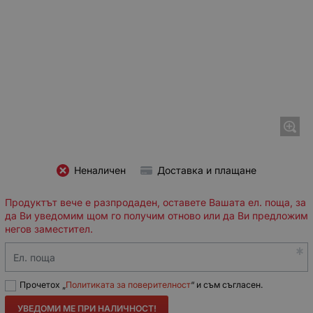
Неналичен
Доставка и плащане
Продуктът вече е разпродаден, оставете Вашата ел. поща, за
да Ви уведомим щом го получим отново или да Ви предложим
негов заместител.
Ел. поща
Прочетох „
Политиката за поверителност
“ и съм съгласен.
УВЕДОМИ МЕ ПРИ НАЛИЧНОСТ!