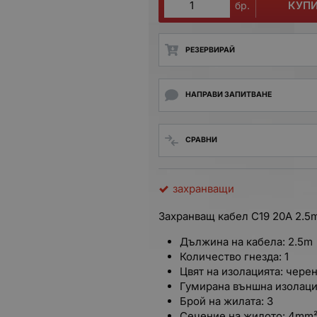
КУП
бр.
РЕЗЕРВИРАЙ
НАПРАВИ ЗАПИТВАНЕ
СРАВНИ
захранващи
Захранващ кабел C19 20A 2.5
Дължина на кабела: 2.5m
Количество гнезда: 1
Цвят на изолацията: чере
Гумирана външна изолац
Брой на жилата: 3
Сечение на жилото: 4mm