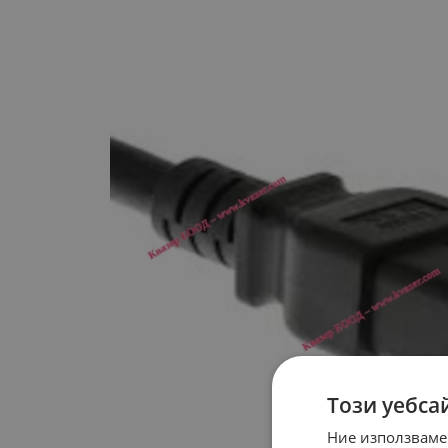
Този уебса
Ние използваме