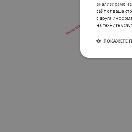
анализираме на
сайт от ваша ст
с друга информа
на техните услуг
ПОКАЖЕТЕ 