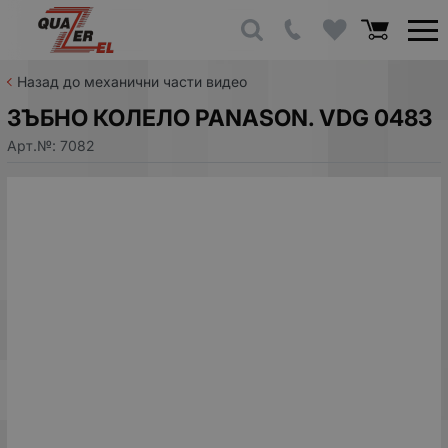
Назад до механични части видео
ЗЪБНО КОЛЕЛО PANASON. VDG 0483
Арт.№:
7082