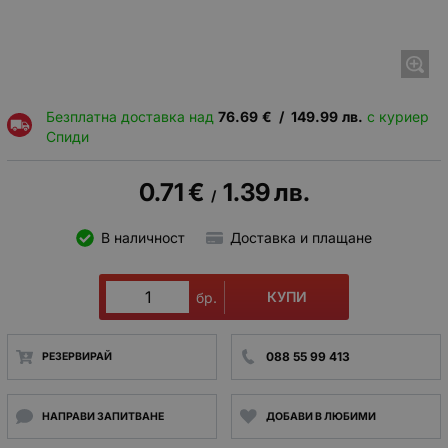
Безплатна доставка над
76.69
€
/
149.99
лв.
с куриер
Спиди
0.71
€
1.39
лв.
/
В наличност
Доставка и плащане
КУПИ
бр.
088 55 99 413
РЕЗЕРВИРАЙ
НАПРАВИ ЗАПИТВАНЕ
ДОБАВИ В ЛЮБИМИ