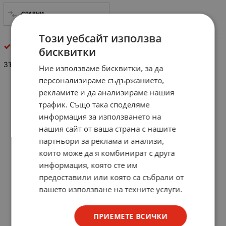
СРАВНИ
Този уебсайт използва
механични части видео
бисквитки
ЗЪБНО КОЛЕЛО PANASON. VDG 0483
Ние използваме бисквитки, за да
персонализираме съдържанието,
рекламите и да анализираме нашия
трафик. Също така споделяме
информация за използването на
нашия сайт от ваша страна с нашите
партньори за реклама и анализи,
които може да я комбинират с друга
информация, която сте им
предоставили или която са събрали от
вашето използване на техните услуги.
ПРИЕМЕТЕ ВСИЧКИ