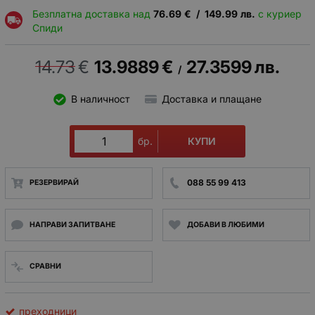
Безплатна доставка над
76.69
€
/
149.99
лв.
с куриер
Спиди
14.73
€
13.9889
€
27.3599
лв.
/
В наличност
Доставка и плащане
КУПИ
бр.
088 55 99 413
РЕЗЕРВИРАЙ
НАПРАВИ ЗАПИТВАНЕ
ДОБАВИ В ЛЮБИМИ
СРАВНИ
преходници