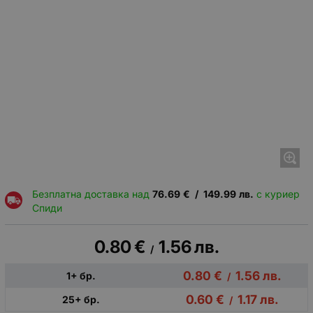
Безплатна доставка над
76.69
€
/
149.99
лв.
с куриер
Спиди
0.80
€
1.56
лв.
/
0.80
€
1.56
лв.
1+ бр.
/
0.60
€
1.17
лв.
25+ бр.
/