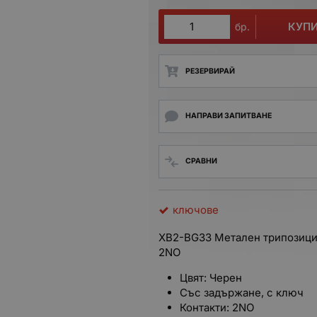
КУП
бр.
РЕЗЕРВИРАЙ
НАПРАВИ ЗАПИТВАНЕ
СРАВНИ
ключове
XB2-BG33 Метален трипозици
2NO
Цвят: Черен
Със задържане, с ключ
Контакти: 2NO