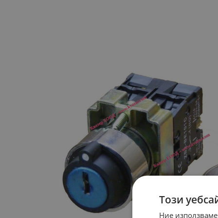
Този уебса
Ние използваме