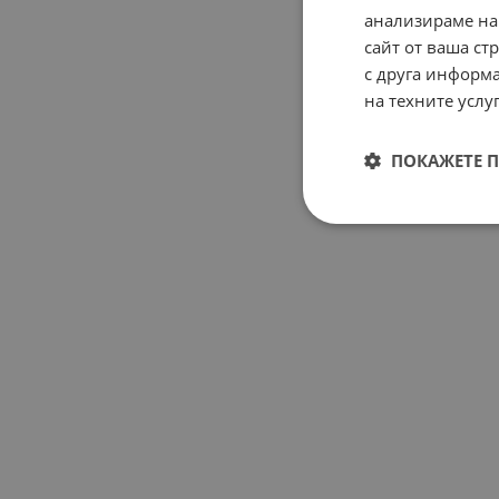
анализираме на
сайт от ваша ст
с друга информа
на техните услуг
ПОКАЖЕТЕ 