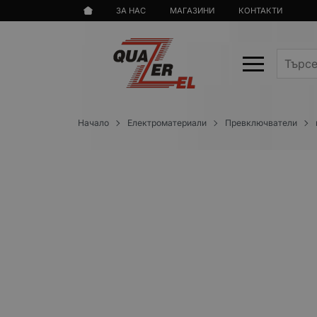
ЗА НАС
МАГАЗИНИ
КОНТАКТИ
Начало
Електроматериали
Превключватели