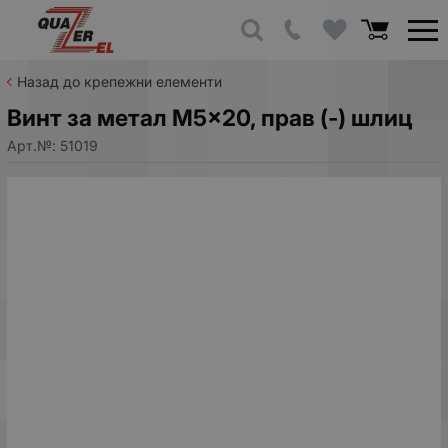
Назад до крепежни елементи
Винт за метал M5x20, прав (-) шлиц
Арт.№:
51019