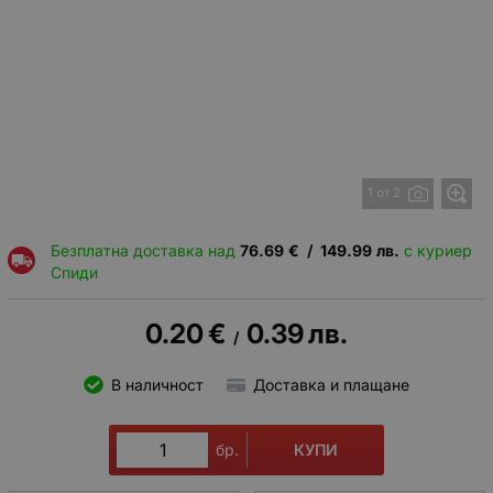
1 от 2
Безплатна доставка над
76.69
€
/
149.99
лв.
с куриер
Спиди
0.20
€
0.39
лв.
/
В наличност
Доставка и плащане
КУПИ
бр.