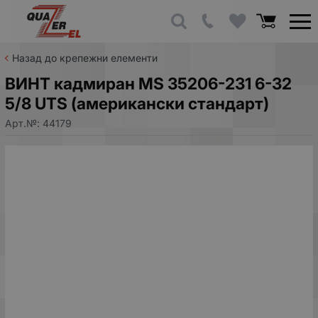
Назад до крепежни елементи
ВИНТ кадмиран MS 35206-231 6-32
5/8 UTS (американски стандарт)
Арт.№:
44179