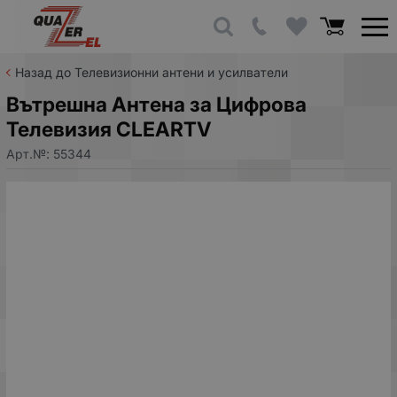
Назад до Телевизионни антени и усилватели
Вътрешна Антена за Цифрова
Телевизия CLEARTV
Арт.№:
55344