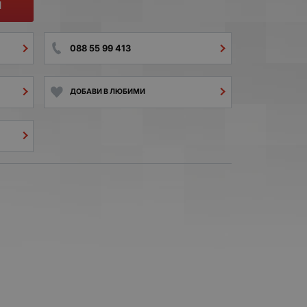
И
088 55 99 413
ДОБАВИ В ЛЮБИМИ