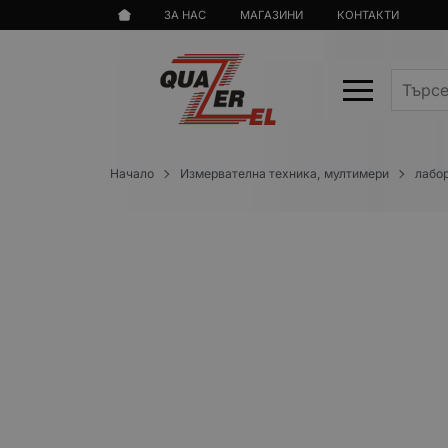
ЗА НАС
МАГАЗИНИ
КОНТАКТИ
Начало
Измервателна техника, мултимери
лабо