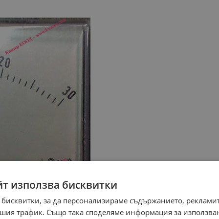
йт използва бисквитки
 бисквитки, за да персонализираме съдържанието, рекламит
шия трафик. Също така споделяме информация за използва