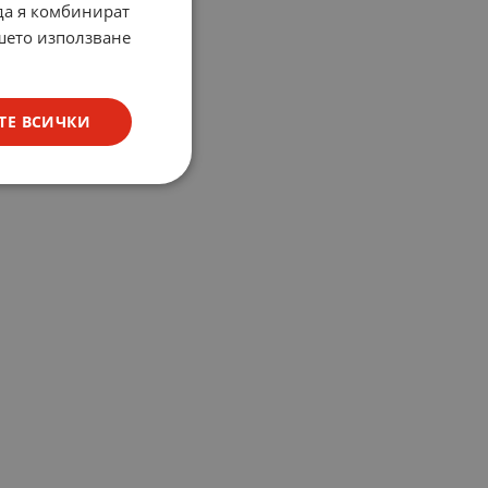
 да я комбинират
ашето използване
ТЕ ВСИЧКИ