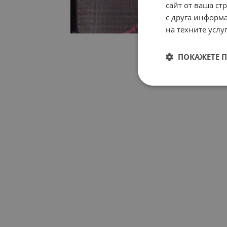
сайт от ваша ст
с друга информа
на техните услуг
ПОКАЖЕТЕ 