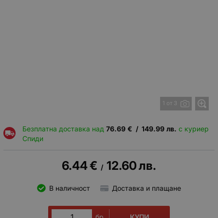
1 от 3
Безплатна доставка над
76.69
€
/
149.99
лв.
с куриер
Спиди
6.44
€
12.60
лв.
/
В наличност
Доставка и плащане
КУПИ
бр.