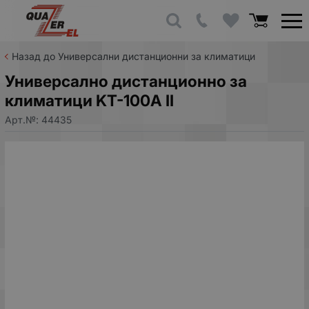
Назад до Универсални дистанционни за климатици
Универсално дистанционно за
климатици KT-100A II
Арт.№:
44435